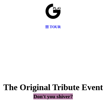
TOUR
The Original Tribute Event
Don't you shiver?