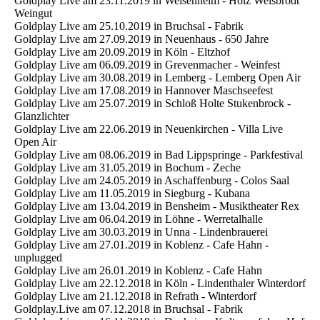
Goldplay Live am 23.11.2019 in Weisenheim - Holz Weisbrodt
Weingut
Goldplay Live am 25.10.2019 in Bruchsal - Fabrik
Goldplay Live am 27.09.2019 in Neuenhaus - 650 Jahre
Goldplay Live am 20.09.2019 in Köln - Eltzhof
Goldplay Live am 06.09.2019 in Grevenmacher - Weinfest
Goldplay Live am 30.08.2019 in Lemberg - Lemberg Open Air
Goldplay Live am 17.08.2019 in Hannover Maschseefest
Goldplay Live am 25.07.2019 in Schloß Holte Stukenbrock -
Glanzlichter
Goldplay Live am 22.06.2019 in Neuenkirchen - Villa Live
Open Air
Goldplay Live am 08.06.2019 in Bad Lippspringe - Parkfestival
Goldplay Live am 31.05.2019 in Bochum - Zeche
Goldplay Live am 24.05.2019 in Aschaffenburg - Colos Saal
Goldplay Live am 11.05.2019 in Siegburg - Kubana
Goldplay Live am 13.04.2019 in Bensheim - Musiktheater Rex
Goldplay Live am 06.04.2019 in Löhne - Werretalhalle
Goldplay Live am 30.03.2019 in Unna - Lindenbrauerei
Goldplay Live am 27.01.2019 in Koblenz - Cafe Hahn -
unplugged
Goldplay Live am 26.01.2019 in Koblenz - Cafe Hahn
Goldplay Live am 22.12.2018 in Köln - Lindenthaler Winterdorf
Goldplay Live am 21.12.2018 in Refrath - Winterdorf
Goldplay.Live am 07.12.2018 in Bruchsal - Fabrik