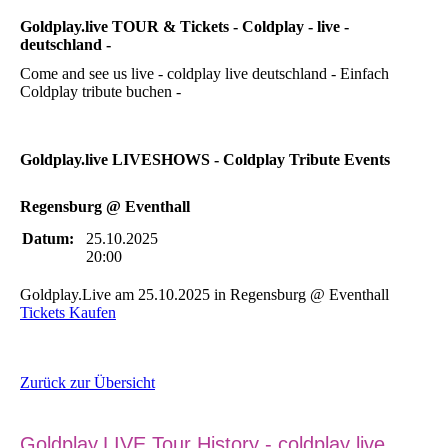
Goldplay.live TOUR & Tickets - Coldplay - live -
deutschland -
Come and see us live - coldplay live deutschland - Einfach
Coldplay tribute buchen -
Goldplay.live LIVESHOWS - Coldplay Tribute Events
Regensburg @ Eventhall
Datum:
25.10.2025
20:00
Goldplay.Live am 25.10.2025 in Regensburg @ Eventhall
Tickets Kaufen
Zurück zur Übersicht
Goldplay.LIVE Tour History - coldplay live