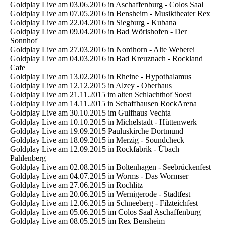
Goldplay Live am 03.06.2016 in Aschaffenburg - Colos Saal
Goldplay Live am 07.05.2016 in Bensheim - Musiktheater Rex
Goldplay Live am 22.04.2016 in Siegburg - Kubana
Goldplay Live am 09.04.2016 in Bad Wörishofen - Der
Sonnhof
Goldplay Live am 27.03.2016 in Nordhorn - Alte Weberei
Goldplay Live am 04.03.2016 in Bad Kreuznach - Rockland
Cafe
Goldplay Live am 13.02.2016 in Rheine - Hypothalamus
Goldplay Live am 12.12.2015 in Alzey - Oberhaus
Goldplay Live am 21.11.2015 im alten Schlachthof Soest
Goldplay Live am 14.11.2015 in Schaffhausen RockArena
Goldplay Live am 30.10.2015 im Gulfhaus Vechta
Goldplay Live am 10.10.2015 in Michelstadt - Hüttenwerk
Goldplay Live am 19.09.2015 Pauluskirche Dortmund
Goldplay Live am 18.09.2015 in Merzig - Soundcheck
Goldplay Live am 12.09.2015 in Rockfabrik - Übach
Pahlenberg
Goldplay Live am 02.08.2015 in Boltenhagen - Seebrückenfest
Goldplay Live am 04.07.2015 in Worms - Das Wormser
Goldplay Live am 27.06.2015 in Rochlitz
Goldplay Live am 20.06.2015 in Wernigerode - Stadtfest
Goldplay Live am 12.06.2015 in Schneeberg - Filzteichfest
Goldplay Live am 05.06.2015 im Colos Saal Aschaffenburg
Goldplay Live am 08.05.2015 im Rex Bensheim