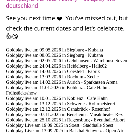
deutschland
See you next time ❤️ You've missed out, but
check the current dates and let's celebrate.
👍😘
Goldplay.live am 09.05.2026 in Siegburg - Kubana
Goldplay.live am 08.05.2026 in Siegburg - Kubana
Goldplay.live am 02.05.2026 in Gelnhausen - Warehouse Seven
Goldplay.live am 24.04.2026 in Heidelberg - Halle02
Goldplay.live am 14.03.2026 in Coesfeld - Fabrik
Goldplay.live am 13.03.2026 in Bochum - Zeche
Goldplay.live am 14.02.2026 in Aurich - Sparkassen Arena
Goldplay.live am 11.01.2026 in Koblenz - Cafe Hahn -
Frühstücksshow
Goldplay.live am 10.01.2026 in Koblenz - Cafe Hahn
Goldplay.live am 13.12.2025 in Schwerte - Rohrmeisterei
Goldplay.live am 12.12.2025 in Osnabrück - Rosenhof
Goldplay.live am 07.11.2025 in Bensheim - Musiktheater Rex
Goldplay.live am 25.10.2025 in Regensburg - Eventhall Aiport
Goldplay Live am 19.09.2025 in Soest - Stadthalle Soest
Goldplay Live am 13.09.2025 in Balsthal Schweiz - Open Air