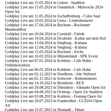
Goldplay Live am 25.05.2024 in Guben - Stadtfest
Goldplay Live am 15.05.2024 in Osnabrück - Maiwoche 2024
Open Air
Goldplay Live am 11.05.2024 in Aschaffenburg - Colos Saal
Goldplay Live am 10.05.2024 in Unna - Lindenbrauerei
Goldplay Live am 27.04.2024 in Bochum - Bochumer
Maiabendfest
Goldplay Live am 20.04.2024 in Coesfeld - Fabrik
Goldplay Live am 19.04.2024 in Dexheim - Kultur auf dem Hof
Goldplay Live am 13.04.2024 in Siegburg - Kubana
Goldplay Live am 12.04.2024 in Siegburg - Kubana
Goldplay Live am 15.03.2024 in Bochum - Zeche
Goldplay Live am 16.02.2024 in Münsterland - SPK Event
Goldplay Live am 07.01.2024 in Koblenz - Cafe Hahn -
Frühstücksshow
Goldplay Live am 06.01.2024 in Koblenz - Cafe Hahn
Goldplay Live am 02.12.2023 in Nordhorn - Alte Weberei
Goldplay Live am 02.11.2023 in Schwerte - Rohrmeisterei
Goldplay Live am 14.10.2023 in Bensheim - REX
Goldplay Live am 26.08.2023 in Dinslaken - Altmarkt Open Air
Goldplay Live am 04.08.2023 in Ochtrup - Open Air Stadtfest
Goldplay Live am 03.08.2023 in Koblenz - Festung Open Air
Goldplay Live am 29.07.2023 in Frankenthal - GLEIS4 Open
Air
Goldplay Live am 22.07.2023 in Neustadt - Titisee