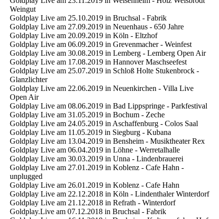
Goldplay Live am 23.11.2019 in Weisenheim - Holz Weisbrodt
Weingut
Goldplay Live am 25.10.2019 in Bruchsal - Fabrik
Goldplay Live am 27.09.2019 in Neuenhaus - 650 Jahre
Goldplay Live am 20.09.2019 in Köln - Eltzhof
Goldplay Live am 06.09.2019 in Grevenmacher - Weinfest
Goldplay Live am 30.08.2019 in Lemberg - Lemberg Open Air
Goldplay Live am 17.08.2019 in Hannover Maschseefest
Goldplay Live am 25.07.2019 in Schloß Holte Stukenbrock -
Glanzlichter
Goldplay Live am 22.06.2019 in Neuenkirchen - Villa Live
Open Air
Goldplay Live am 08.06.2019 in Bad Lippspringe - Parkfestival
Goldplay Live am 31.05.2019 in Bochum - Zeche
Goldplay Live am 24.05.2019 in Aschaffenburg - Colos Saal
Goldplay Live am 11.05.2019 in Siegburg - Kubana
Goldplay Live am 13.04.2019 in Bensheim - Musiktheater Rex
Goldplay Live am 06.04.2019 in Löhne - Werretalhalle
Goldplay Live am 30.03.2019 in Unna - Lindenbrauerei
Goldplay Live am 27.01.2019 in Koblenz - Cafe Hahn -
unplugged
Goldplay Live am 26.01.2019 in Koblenz - Cafe Hahn
Goldplay Live am 22.12.2018 in Köln - Lindenthaler Winterdorf
Goldplay Live am 21.12.2018 in Refrath - Winterdorf
Goldplay.Live am 07.12.2018 in Bruchsal - Fabrik