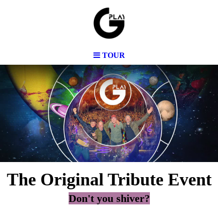
TOUR
The Original Tribute Event
Don't you shiver?