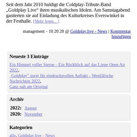
Seit dem Jahr 2010 huldigt die Coldplay-Tribute-Band
„Goldplay Live“ ihren musikalischen Idolen. Am Samstagabend
gastierten sie auf Einladung des Kulturkreises Everswinkel in
der Festhalle.
[Mehr lesen…]
management - 10:20:28 @
Goldplay.live - News
|
Kommentar
hinzufügen
Neueste 3 Einträge
Ein Himmel voller Sterne - Ein Rückblick auf das Lippe Open Air
2022
„Goldplay“ sorgt für eindrucksvollen Auftakt - Westfälische
Nachrichten 2022
Ganz nah am Original
Archiv
2022:
August
2020:
November
Kategorien
alle
Goldplay.live - News