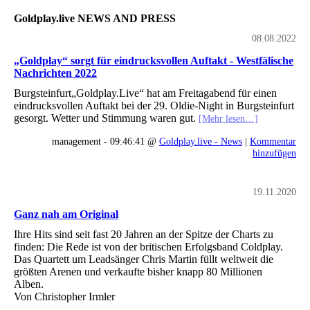
Goldplay.live NEWS AND PRESS
08.08.2022
„Goldplay“ sorgt für eindrucksvollen Auftakt - Westfälische
Nachrichten 2022
Burgsteinfurt„Goldplay.Live“ hat am Freitagabend für einen
eindrucksvollen Auftakt bei der 29. Oldie-Night in Burgsteinfurt
gesorgt. Wetter und Stimmung waren gut.
[Mehr lesen…]
management - 09:46:41 @
Goldplay.live - News
|
Kommentar
hinzufügen
19.11.2020
Ganz nah am Original
Ihre Hits sind seit fast 20 Jahren an der Spitze der Charts zu
finden: Die Rede ist von der britischen Erfolgsband Coldplay.
Das Quartett um Leadsänger Chris Martin füllt weltweit die
größten Arenen und verkaufte bisher knapp 80 Millionen
Alben.
Von Christopher Irmler