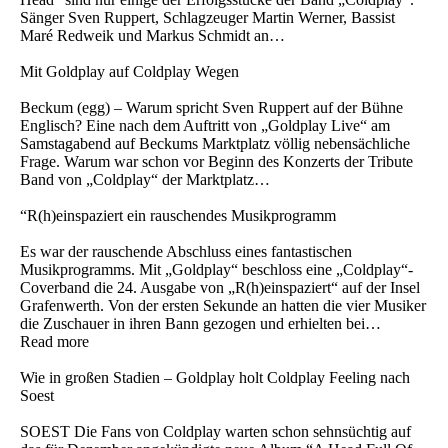
Sänger Sven Ruppert, Schlagzeuger Martin Werner, Bassist
Maré Redweik und Markus Schmidt an…
Mit Goldplay auf Coldplay Wegen
Beckum (egg) – Warum spricht Sven Ruppert auf der Bühne
Englisch? Eine nach dem Auftritt von „Goldplay Live“ am
Samstagabend auf Beckums Marktplatz völlig nebensächliche
Frage. Warum war schon vor Beginn des Konzerts der Tribute
Band von „Coldplay“ der Marktplatz…
“R(h)einspaziert ein rauschendes Musikprogramm
Es war der rauschende Abschluss eines fantastischen
Musikprogramms. Mit „Goldplay“ beschloss eine „Coldplay“-
Coverband die 24. Ausgabe von „R(h)einspaziert“ auf der Insel
Grafenwerth. Von der ersten Sekunde an hatten die vier Musiker
die Zuschauer in ihren Bann gezogen und erhielten bei…
Read more
Wie in großen Stadien – Goldplay holt Coldplay Feeling nach
Soest
SOEST Die Fans von Coldplay warten schon sehnsüchtig auf