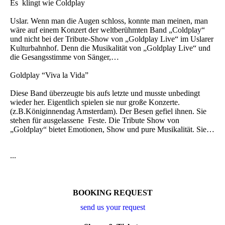
Es klingt wie Coldplay
Uslar. Wenn man die Augen schloss, konnte man meinen, man
wäre auf einem Konzert der weltberühmten Band „Coldplay“
und nicht bei der Tribute-Show von „Goldplay Live“ im Uslarer
Kulturbahnhof. Denn die Musikalität von „Goldplay Live“ und
die Gesangsstimme von Sänger,…
Goldplay “Viva la Vida”
Diese Band überzeugte bis aufs letzte und musste unbedingt
wieder her. Eigentlich spielen sie nur große Konzerte.
(z.B.Königinnendag Amsterdam). Der Besen gefiel ihnen. Sie
stehen für ausgelassene Feste. Die Tribute Show von
„Goldplay“ bietet Emotionen, Show und pure Musikalität. Sie…
...
BOOKING REQUEST
send us your request