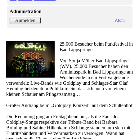
Administration
Atom
Anmelden
25.000 Besucher beim Parkfestival in
Bad Lippspringe
Von Sonja Möller Bad Lippspringe
(WV). 25.000 Besucher haben den
Arminiuspark in Bad Lippspringe am
Wochenende in ein Festivalgelände
verwandelt: Live-Bands wie Goldplay und Schlager-Star Olaf
Henning heizten dem Publikum ein, das sich auch von einem
kleinen Schauer am Pfingstsamstag…
Großer Andrang beim „Goldplay-Konzert“ auf dem Schultenhof
Die Rechnung ging am Freitagabend auf, als die Fans der
Coldplay-Songs respektive der Tribute-Band bei Barbara
Brüning und Sabine Hillenkamp Schlange standen, um sich mit
Eintrittsbändern und Verzehrmarken zu versorgen. Wann hat
man schon die Chance, eine Band zu hören,…